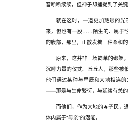
音断断续续，但神子却捕捉到了关键
就在这时，一道更加耀眼的光
来，但也有一股……陌生的、属于“
的腹部，那里，正散发着一种柔和的
原来，这并非一场简单的绑架
沉睡力量的仪式。丘丘人，那些被低
他们通过某种与星辰和大地相连的
——那是与生命繁衍，与延续有关的
而他们，作为大地的🔥子民，通
体内属于“母亲”的潜能。