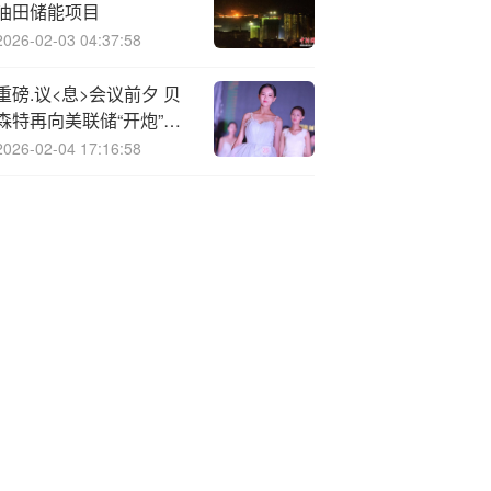
油田储能项目
2026-02-03 04:37:58
重磅.议<息>会议前夕 贝
森特再向美联储“开炮”：
一直落后于形势
2026-02-04 17:16:58