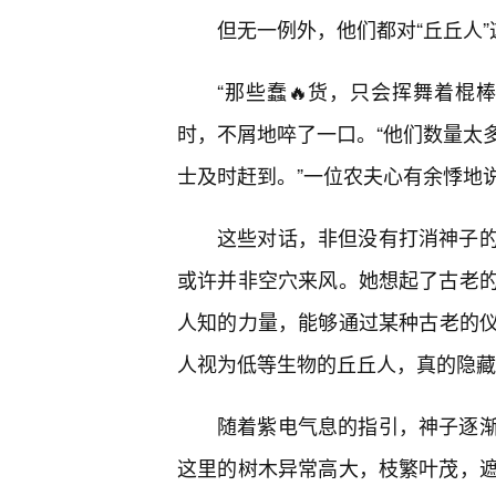
但无一例外，他们都对“丘丘人
“那些蠢🔥货，只会挥舞着棍
时，不屑地啐了一口。“他们数量太
士及时赶到。”一位农夫心有余悸地
这些对话，非但没有打消神子
或许并非空穴来风。她想起了古老的
人知的力量，能够通过某种古老的
人视为低等生物的丘丘人，真的隐藏
随着紫电气息的指引，神子逐
这里的树木异常高大，枝繁叶茂，