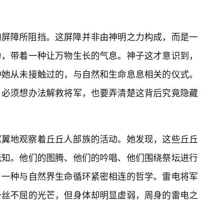
的屏障所阻挡。这屏障并非由神明之力构成，而是一
力，带着一种让万物生长的气息。神子这才意识到，
种她从未接触过的，与自然和生命息息相关的仪式。
，必须想办法解救将军，也要弄清楚这背后究竟隐藏
翼翼地观察着丘丘人部族的活动。她发现，这些丘丘
无知。他们的图腾、他们的吟唱、他们围绕祭坛进行
，一种与自然界生命循环紧密相连的哲学。雷电将军
一丝不屈的光芒，但身体却明显虚弱，周身的雷电之