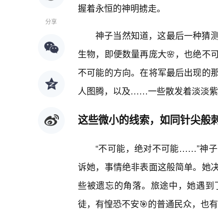
握着永恒的神明掳走。
分享
神子当然知道，这最后一种猜测
生物，即便数量再庞大🌸，也绝不
不可能的方向。在将军最后出现的
人图腾，以及……一些散发着淡淡紫
这些微小的线索，如同针尖般刺
“不可能，绝对不可能……”神
诉她，事情绝非表面这般简单。她
些被遗忘的角落。旅途中，她遇到
徒，有惶恐不安🎯的普通民众，也