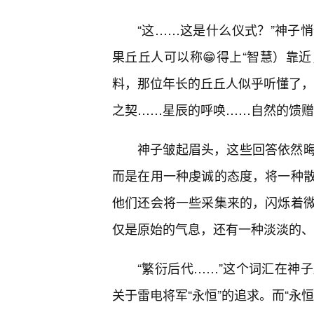
“这……这是什么仪式？”神子
果丘丘人可以称😁得上“智慧）靠
料，那位年长的丘丘人似乎听懂了，
之契……星辰的呼唤……自然的馈赠
神子皱起眉头，这些回答依然
而是在用一种虔诚的态度，将一种
他们还会将一些采集来的，闪烁着
仅是原始的气息，还有一种淡淡的、
“繁衍后代……”这个词汇在神
关于雷电将军“永恒”的追求。而“永