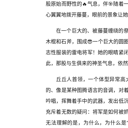
股原始而野性的🔥气息，伴🎯随
心翼翼地拨开藤蔓，眼前的景象让她
在一个巨大的、被藤蔓缠绕的
木棍和石斧，围成😎一个巨大的圆
志性服装的雷电将军！她的眼睛紧
此，那股与生俱来的神圣气息，依然
丘丘人首领，一个体型异常高
的、像是某种图腾语言的音调，对
吟唱，挥舞着手中的武器，发出低
充斥着无数的疑问：将军是如何被
无法理解的是，为什么，为什么是