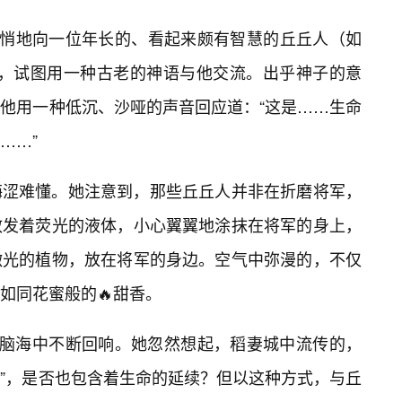
悄悄地向一位年长的、看起来颇有智慧的丘丘人（如
近，试图用一种古老的神语与他交流。出乎神子的意
他用一种低沉、沙哑的声音回应道：“这是……生命
……”
晦涩难懂。她注意到，那些丘丘人并非在折磨将军，
散发着荧光的液体，小心翼翼地涂抹在将军的身上，
微光的植物，放在将军的身边。空气中弥漫的，不仅
如同花蜜般的🔥甜香。
子脑海中不断回响。她忽然想起，稻妻城中流传的，
恒”，是否也包含着生命的延续？但以这种方式，与丘